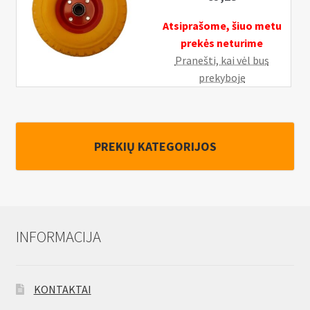
Atsiprašome, šiuo metu
prekės neturime
Pranešti, kai vėl bus
prekyboje
PREKIŲ KATEGORIJOS
INFORMACIJA
KONTAKTAI