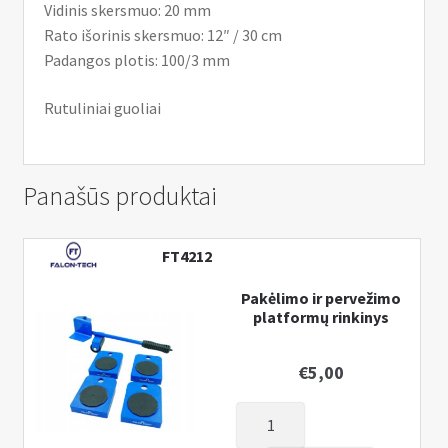
Vidinis skersmuo: 20 mm
Rato išorinis skersmuo: 12″ / 30 cm
Padangos plotis: 100/3 mm
Rutuliniai guoliai
Panašūs produktai
FT4212
Pakėlimo ir pervežimo
platformų rinkinys
€
5,00
produkto
kiekis: