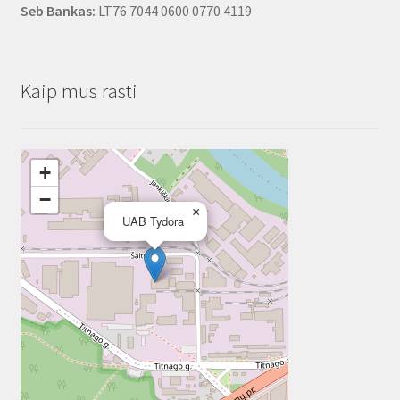
Seb Bankas:
LT76 7044 0600 0770 4119
Kaip mus rasti
+
−
×
UAB Tydora