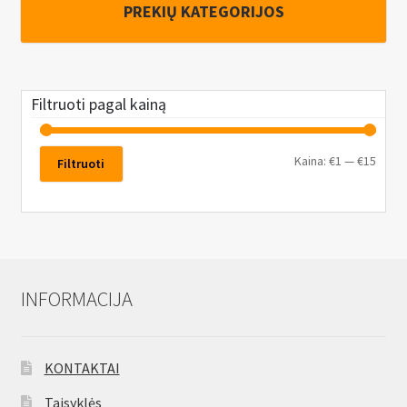
PREKIŲ KATEGORIJOS
Filtruoti pagal kainą
Kaina:
€1
—
€15
Filtruoti
INFORMACIJA
KONTAKTAI
Taisyklės