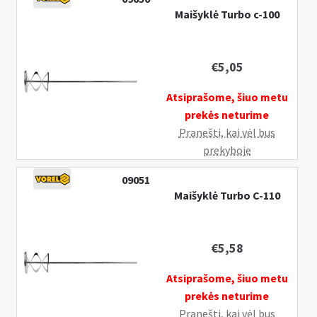
Maišyklė Turbo c-100
€
5,05
Atsiprašome, šiuo metu
prekės neturime
Pranešti, kai vėl bus
prekyboje
09051
Maišyklė Turbo C-110
€
5,58
Atsiprašome, šiuo metu
prekės neturime
Pranešti, kai vėl bus