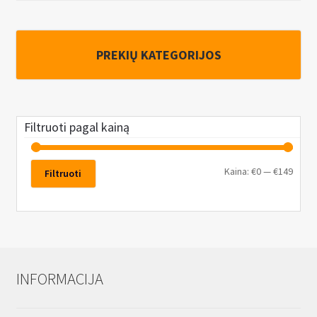
PREKIŲ KATEGORIJOS
Filtruoti pagal kainą
Kaina:
€0
—
€149
Filtruoti
INFORMACIJA