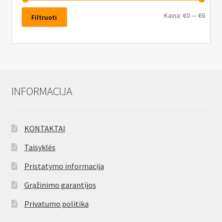
Kaina:
€0
—
€6
Filtruoti
INFORMACIJA
KONTAKTAI
Taisyklės
Pristatymo informacija
Grąžinimo garantijos
Privatumo politika