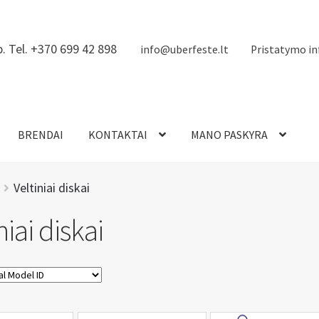
. Tel. +370 699 42 898
info@uberfeste.lt
Pristatymo in
BRENDAI
KONTAKTAI
MANO PASKYRA
Veltiniai diskai
niai diskai