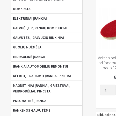
DOMKRATAI
ELEKTRINIAI ĮRANKIAI
GALVUČIŲ IR ĮRANKIŲ KOMPLEKTAI
GALVUTĖS , GALVUČIŲ RINKINIAI
GUOLIŲ NUĖMĖJAI
HIDRAULINĖ ĮRANGA
Veltinis po
prilipdoma
ĮRANKIAI AUTOMOBILIŲ REMONTUI
pado 
KĖLIMO, TRAUKIMO ĮRANGA. PRIEDAI
€
MAGNETINIAI ĮRANKIAI, GRIEBTUVAI,
produkto
VEIDRODĖLIAI, PINCETAI
kiekis:
Veltinis
PNEUMATINĖ ĮRANGA
poliravim
RANKENOS GALVUTĖMS
diskas,