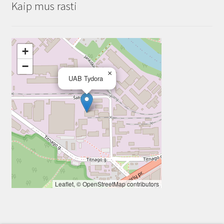
Kaip mus rasti
+
−
×
UAB Tydora
Leaflet
, ©
OpenStreetMap
contributors