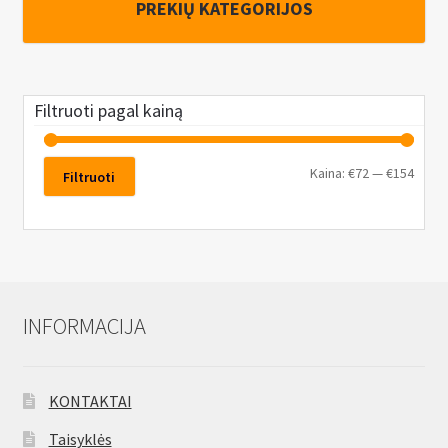
PREKIŲ KATEGORIJOS
Filtruoti pagal kainą
Kaina:
€72
—
€154
Filtruoti
INFORMACIJA
KONTAKTAI
Taisyklės