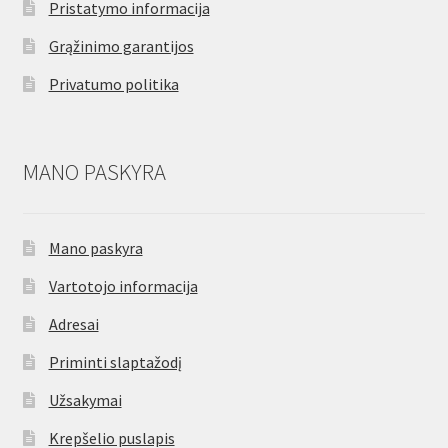
Pristatymo informacija
Grąžinimo garantijos
Privatumo politika
MANO PASKYRA
Mano paskyra
Vartotojo informacija
Adresai
Priminti slaptažodį
Užsakymai
Krepšelio puslapis