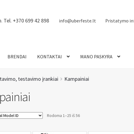
. Tel. +370 699 42 898
info@uberfeste.lt
Pristatymo in
BRENDAI
KONTAKTAI
MANO PASKYRA
avimo, testavimo įrankiai
Kampainiai
ainiai
Rodoma 1–25 iš 56