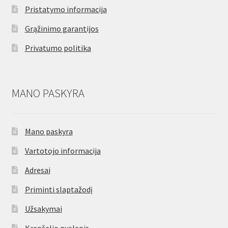
Pristatymo informacija
Grąžinimo garantijos
Privatumo politika
MANO PASKYRA
Mano paskyra
Vartotojo informacija
Adresai
Priminti slaptažodį
Užsakymai
Krepšelio puslapis