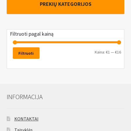
PREKIŲ KATEGORIJOS
Filtruoti pagal kainą
Kaina:
€1
—
€16
Filtruoti
INFORMACIJA
KONTAKTAI
Taisyklės