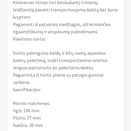
Kiekvienas ritinys turi besisukantį trinkelę,
leidžiančią pasukti transportuojamą daiktą bet kuria
kryptimi.
Pagaminti iš patvarios medžiagos, užtikrinančios
ilgaamžiškumą ir atsparumą pažeidimams.
Pakėlimo svirtis:
Svirtis palengvina baldų ir kitų namų apyvokos
daiktų pakėlimą, todėl transportavimo volelius
lengvai pastumsite po pakeliamu daiktu.
Pagaminta iš tvirto plieno su patogia guminė
rankena.
Specifikacijos:
Ritinio matmenys:
Ilgis: 100 mm
Plotis: 77 mm
Aukštis: 30 mm