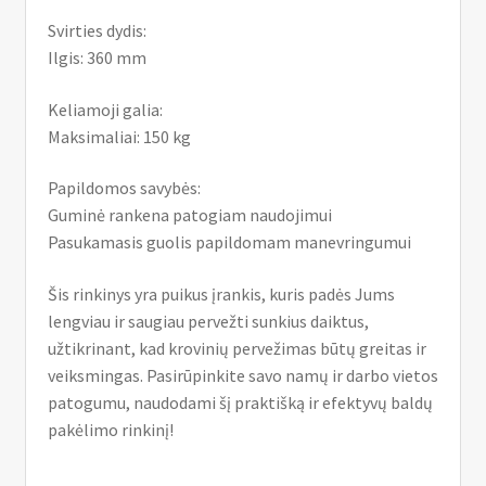
Svirties dydis:
Ilgis: 360 mm
Keliamoji galia:
Maksimaliai: 150 kg
Papildomos savybės:
Guminė rankena patogiam naudojimui
Pasukamasis guolis papildomam manevringumui
Šis rinkinys yra puikus įrankis, kuris padės Jums
lengviau ir saugiau pervežti sunkius daiktus,
užtikrinant, kad krovinių pervežimas būtų greitas ir
veiksmingas. Pasirūpinkite savo namų ir darbo vietos
patogumu, naudodami šį praktišką ir efektyvų baldų
pakėlimo rinkinį!