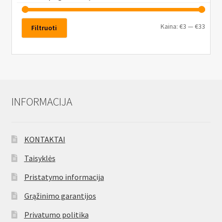
Kaina:
€3
—
€33
Filtruoti
INFORMACIJA
KONTAKTAI
Taisyklės
Pristatymo informacija
Grąžinimo garantijos
Privatumo politika