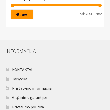
Kaina:
€5
—
€90
Filtruoti
INFORMACIJA
KONTAKTAI
Taisyklės
Pristatymo informacija
Grąžinimo garantijos
Privatumo politika