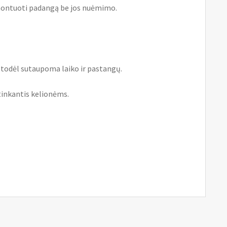
remontuoti padangą be jos nuėmimo.
todėl sutaupoma laiko ir pastangų.
tinkantis kelionėms.