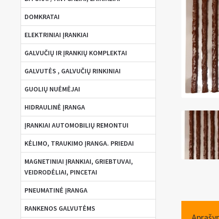
DOMKRATAI
ELEKTRINIAI ĮRANKIAI
GALVUČIŲ IR ĮRANKIŲ KOMPLEKTAI
GALVUTĖS , GALVUČIŲ RINKINIAI
GUOLIŲ NUĖMĖJAI
HIDRAULINĖ ĮRANGA
ĮRANKIAI AUTOMOBILIŲ REMONTUI
KĖLIMO, TRAUKIMO ĮRANGA. PRIEDAI
MAGNETINIAI ĮRANKIAI, GRIEBTUVAI,
VEIDRODĖLIAI, PINCETAI
PNEUMATINĖ ĮRANGA
RANKENOS GALVUTĖMS
Aprašy