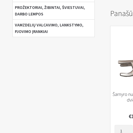
PROŽEKTORIAI, ŽIBINTAI, ŠVIESTUVAI,
Panašū
DARBO LEMPOS
VAMZDELIŲ VALCAVIMO, LANKSTYMO,
PJOVIMO ĮRANKIAI
Šarnyro n
dvi
€
produkto