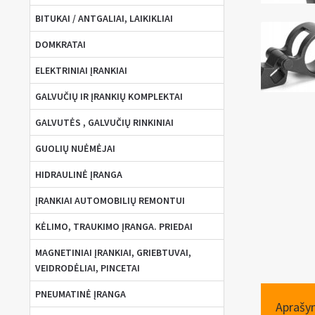
BITUKAI / ANTGALIAI, LAIKIKLIAI
DOMKRATAI
ELEKTRINIAI ĮRANKIAI
GALVUČIŲ IR ĮRANKIŲ KOMPLEKTAI
GALVUTĖS , GALVUČIŲ RINKINIAI
GUOLIŲ NUĖMĖJAI
HIDRAULINĖ ĮRANGA
ĮRANKIAI AUTOMOBILIŲ REMONTUI
KĖLIMO, TRAUKIMO ĮRANGA. PRIEDAI
MAGNETINIAI ĮRANKIAI, GRIEBTUVAI,
VEIDRODĖLIAI, PINCETAI
PNEUMATINĖ ĮRANGA
Aprašy