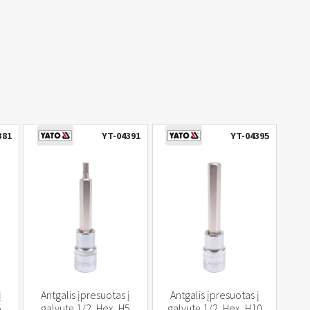
381
YT-04391
YT-04395
į
Antgalis įpresuotas į
Antgalis įpresuotas į
5
galvutę 1/2, Hex, H5
galvutę 1/2, Hex, H10