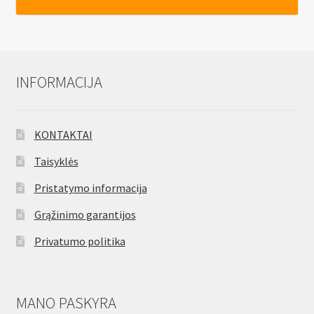
H6
INFORMACIJA
KONTAKTAI
Taisyklės
Pristatymo informacija
Grąžinimo garantijos
Privatumo politika
MANO PASKYRA