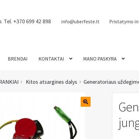
. Tel. +370 699 42 898
info@uberfeste.lt
Pristatymo in
BRENDAI
KONTAKTAI
MANO PASKYRA
ĮRANKIAI
Kitos atsargines dalys
Generatoriaus uždegimo
Gen
jung