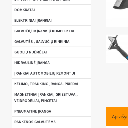
DOMKRATAI
ELEKTRINIAI ĮRANKIAI
GALVUČIŲ IR ĮRANKIŲ KOMPLEKTAI
GALVUTĖS , GALVUČIŲ RINKINIAI
GUOLIŲ NUĖMĖJAI
HIDRAULINĖ ĮRANGA
ĮRANKIAI AUTOMOBILIŲ REMONTUI
KĖLIMO, TRAUKIMO ĮRANGA. PRIEDAI
MAGNETINIAI ĮRANKIAI, GRIEBTUVAI,
VEIDRODĖLIAI, PINCETAI
PNEUMATINĖ ĮRANGA
Aprašy
RANKENOS GALVUTĖMS