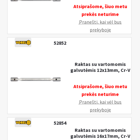
Atsiprašome, šiuo metu
prekės neturime
Pranešti, kai vėl bus
prekyboje
52852
Raktas su vartomomis
galvutėmis 12x13mm, Cr-V
Atsiprašome, šiuo metu
prekės neturime
Pranešti, kai vėl bus
prekyboje
52854
Raktas su vartomomis
galvutėmis 16x17mm, Cr-V