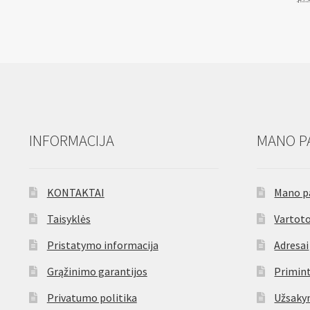
INFORMACIJA
MANO P
KONTAKTAI
Mano p
Taisyklės
Vartoto
Pristatymo informacija
Adresai
Grąžinimo garantijos
Primint
Privatumo politika
Užsaky