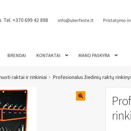
. Tel. +370 699 42 898
info@uberfeste.lt
Pristatymo in
BRENDAI
KONTAKTAI
MANO PASKYRA
oti raktai ir rinkiniai
Profesionalus žiedinių raktų rinkiny
Prof
rink