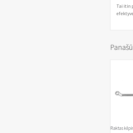
Tai itin
efektyve
Panašū
Raktas kilpi