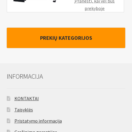
Pranešti, kai vėl bus
prekyboje
PREKIŲ KATEGORIJOS
INFORMACIJA
KONTAKTAI
Taisyklės
Pristatymo informacija