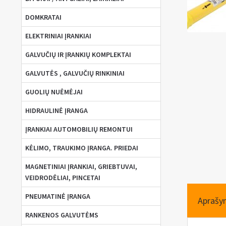
DOMKRATAI
ELEKTRINIAI ĮRANKIAI
GALVUČIŲ IR ĮRANKIŲ KOMPLEKTAI
GALVUTĖS , GALVUČIŲ RINKINIAI
GUOLIŲ NUĖMĖJAI
HIDRAULINĖ ĮRANGA
ĮRANKIAI AUTOMOBILIŲ REMONTUI
KĖLIMO, TRAUKIMO ĮRANGA. PRIEDAI
MAGNETINIAI ĮRANKIAI, GRIEBTUVAI,
VEIDRODĖLIAI, PINCETAI
PNEUMATINĖ ĮRANGA
Aprašy
RANKENOS GALVUTĖMS