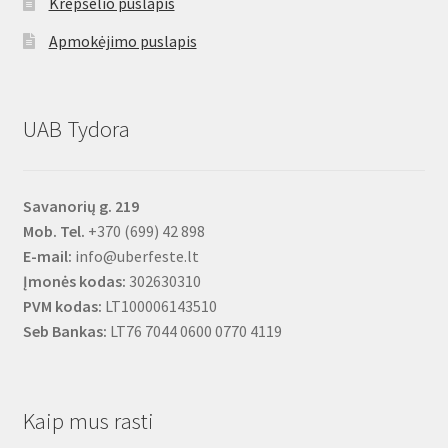
Krepšelio puslapis
Apmokėjimo puslapis
UAB Tydora
Savanorių g. 219
Mob. Tel.
+370 (699) 42 898
E-mail:
info@uberfeste.lt
Įmonės kodas:
302630310
PVM kodas:
LT100006143510
Seb Bankas:
LT76 7044 0600 0770 4119
Kaip mus rasti