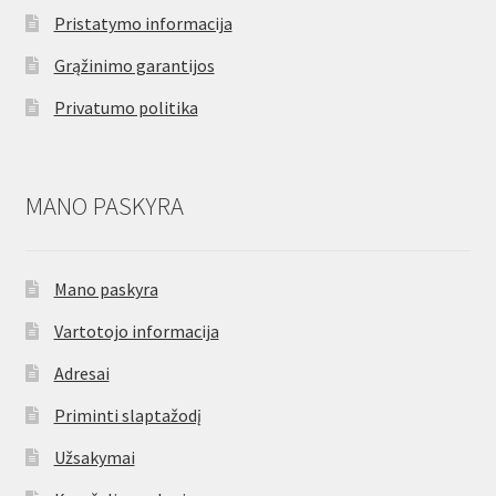
Pristatymo informacija
Grąžinimo garantijos
Privatumo politika
MANO PASKYRA
Mano paskyra
Vartotojo informacija
Adresai
Priminti slaptažodį
Užsakymai