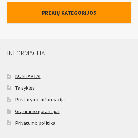
2
PREKIŲ KATEGORIJOS
akutės
INFORMACIJA
KONTAKTAI
Taisyklės
Pristatymo informacija
Grąžinimo garantijos
Privatumo politika