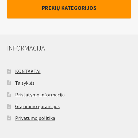
mm
PREKIŲ KATEGORIJOS
INFORMACIJA
KONTAKTAI
Taisyklės
Pristatymo informacija
Grąžinimo garantijos
Privatumo politika