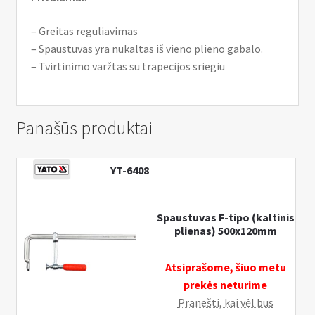
– Greitas reguliavimas
– Spaustuvas yra nukaltas iš vieno plieno gabalo.
– Tvirtinimo varžtas su trapecijos sriegiu
Panašūs produktai
YT-6408
Spaustuvas F-tipo (kaltinis
plienas) 500x120mm
Atsiprašome, šiuo metu
prekės neturime
Pranešti, kai vėl bus