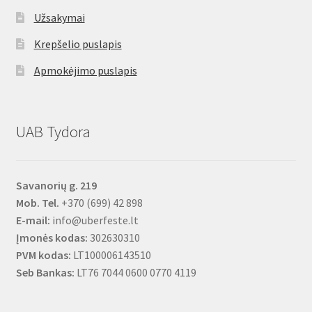
Užsakymai
Krepšelio puslapis
Apmokėjimo puslapis
UAB Tydora
Savanorių g. 219
Mob. Tel.
+370 (699) 42 898
E-mail:
info@uberfeste.lt
Įmonės kodas:
302630310
PVM kodas:
LT100006143510
Seb Bankas:
LT76 7044 0600 0770 4119