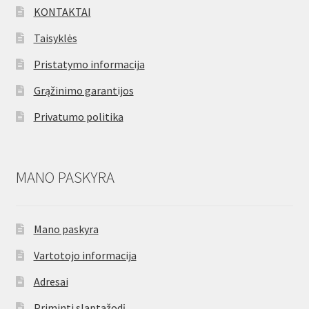
KONTAKTAI
Taisyklės
Pristatymo informacija
Grąžinimo garantijos
Privatumo politika
MANO PASKYRA
Mano paskyra
Vartotojo informacija
Adresai
Priminti slaptažodį