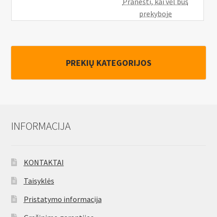
Pranešti, kai vėl bus
prekyboje
PREKIŲ KATEGORIJOS
INFORMACIJA
KONTAKTAI
Taisyklės
Pristatymo informacija