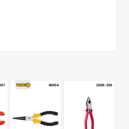
007
40054
200R-200