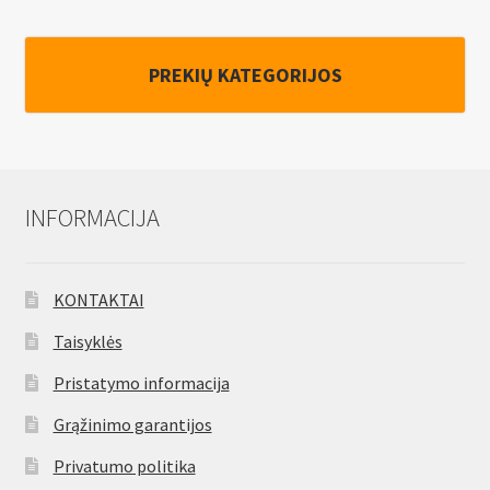
1,5-
10mm2
PREKIŲ KATEGORIJOS
INFORMACIJA
KONTAKTAI
Taisyklės
Pristatymo informacija
Grąžinimo garantijos
Privatumo politika