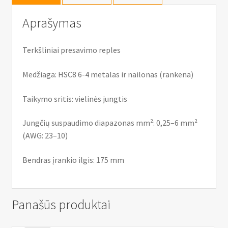
Aprašymas
Terkšliniai presavimo reples
Medžiaga: HSC8 6-4 metalas ir nailonas (rankena)
Taikymo sritis: vielinės jungtis
Jungčių suspaudimo diapazonas mm²: 0,25–6 mm²
(AWG: 23–10)
Bendras įrankio ilgis: 175 mm
Panašūs produktai