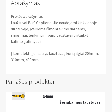
Aprašymas
Prekės aprašymas
Laužtuvai iš 40 Cr plieno. Jie naudojami kiekvienoje
dirbtuvėje, įvairiems išmontavimo darbams,
smigimui, lenkimui ir pan.. Laužtuvai pritaikyti
kalimo galimybei.
Į komplektą įeina trys laužtuvai, kurių ilgiai 205mm,
310mm, 400mm.
Panašūs produktai
34900
Šešiakampis laužtuvas