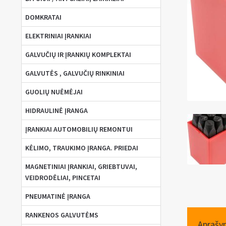
DOMKRATAI
ELEKTRINIAI ĮRANKIAI
GALVUČIŲ IR ĮRANKIŲ KOMPLEKTAI
GALVUTĖS , GALVUČIŲ RINKINIAI
GUOLIŲ NUĖMĖJAI
HIDRAULINĖ ĮRANGA
ĮRANKIAI AUTOMOBILIŲ REMONTUI
KĖLIMO, TRAUKIMO ĮRANGA. PRIEDAI
MAGNETINIAI ĮRANKIAI, GRIEBTUVAI,
VEIDRODĖLIAI, PINCETAI
PNEUMATINĖ ĮRANGA
RANKENOS GALVUTĖMS
Aprašy