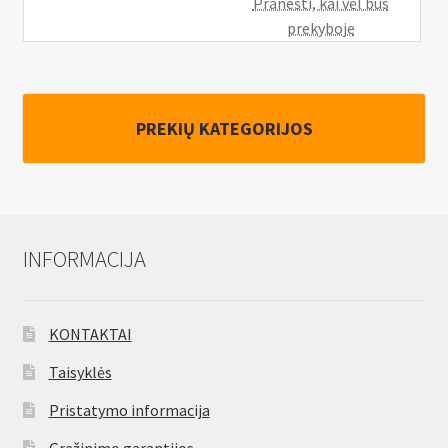
Pranešti, kai vėl bus
prekyboje
PREKIŲ KATEGORIJOS
INFORMACIJA
KONTAKTAI
Taisyklės
Pristatymo informacija