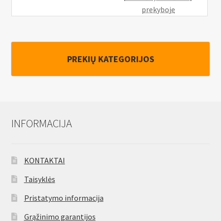
prekyboje
PREKIŲ KATEGORIJOS
INFORMACIJA
KONTAKTAI
Taisyklės
Pristatymo informacija
Grąžinimo garantijos