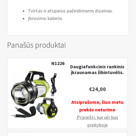
Tvirtas ir atsparus pažeidimams dizainas.
Įkrovimo kabelis
Panašūs produktai
N1226
Daugiafunkcinis rankinis
įkraunamas žibintuvėlis.
€
24,00
Atsiprašome, šiuo metu
prekės neturime
Pranešti, kai vėl bus
prekyboje