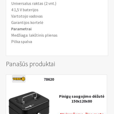
Universalus raktas (2 vnt.)
4 1,5 V baterijos
Vartotojo vadovas
Garantijos kortelė
Parametrai
Medžiaga: lakštinis plienas
Pilka spalva
Panašūs produktai
78620
Pinigų saugojimo dėžutė
150х120х80