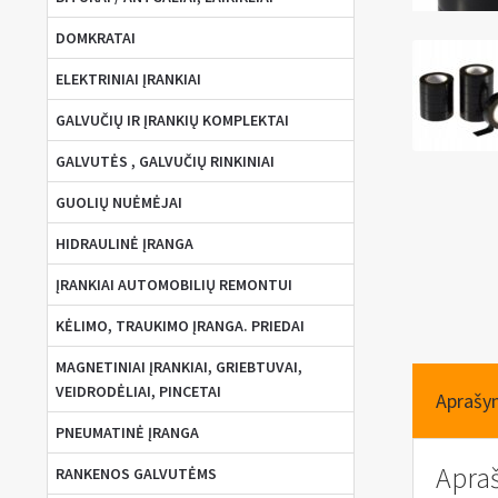
DOMKRATAI
ELEKTRINIAI ĮRANKIAI
GALVUČIŲ IR ĮRANKIŲ KOMPLEKTAI
GALVUTĖS , GALVUČIŲ RINKINIAI
GUOLIŲ NUĖMĖJAI
HIDRAULINĖ ĮRANGA
ĮRANKIAI AUTOMOBILIŲ REMONTUI
KĖLIMO, TRAUKIMO ĮRANGA. PRIEDAI
MAGNETINIAI ĮRANKIAI, GRIEBTUVAI,
VEIDRODĖLIAI, PINCETAI
Aprašy
PNEUMATINĖ ĮRANGA
Apra
RANKENOS GALVUTĖMS