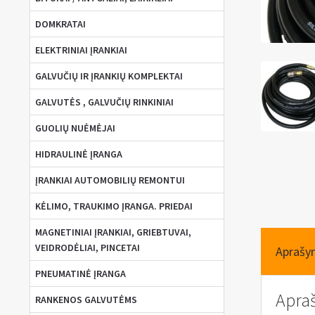
DOMKRATAI
ELEKTRINIAI ĮRANKIAI
GALVUČIŲ IR ĮRANKIŲ KOMPLEKTAI
GALVUTĖS , GALVUČIŲ RINKINIAI
GUOLIŲ NUĖMĖJAI
HIDRAULINĖ ĮRANGA
ĮRANKIAI AUTOMOBILIŲ REMONTUI
KĖLIMO, TRAUKIMO ĮRANGA. PRIEDAI
MAGNETINIAI ĮRANKIAI, GRIEBTUVAI,
VEIDRODĖLIAI, PINCETAI
Aprašy
PNEUMATINĖ ĮRANGA
Apra
RANKENOS GALVUTĖMS