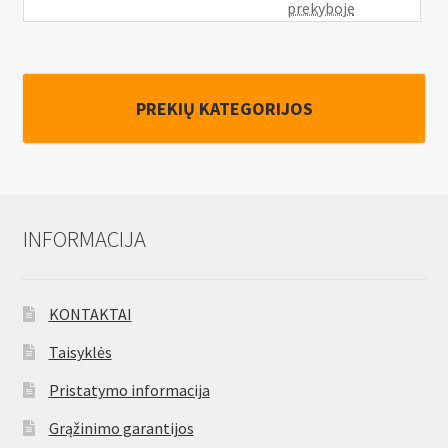
prekyboje
PREKIŲ KATEGORIJOS
INFORMACIJA
KONTAKTAI
Taisyklės
Pristatymo informacija
Grąžinimo garantijos