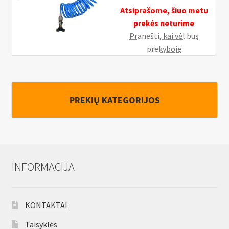
Atsiprašome, šiuo metu
prekės neturime
Pranešti, kai vėl bus
prekyboje
PREKIŲ KATEGORIJOS
INFORMACIJA
KONTAKTAI
Taisyklės