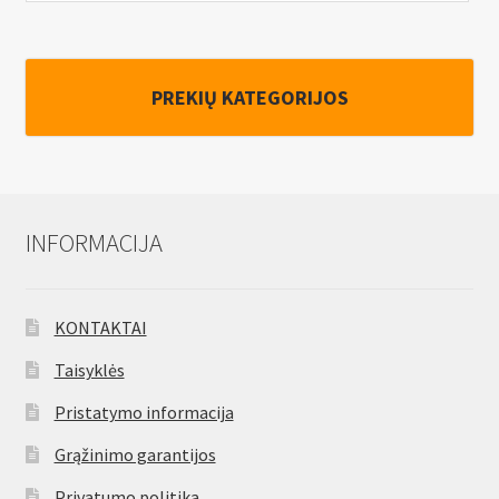
PREKIŲ KATEGORIJOS
INFORMACIJA
KONTAKTAI
Taisyklės
Pristatymo informacija
Grąžinimo garantijos
Privatumo politika