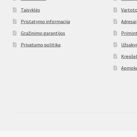
Taisyklės
Vartoto
Pristatymo informacija
Adresai
Grąžinimo garantijos
Primint
Privatumo politika
Užsaky
Krepšel
Apmokė