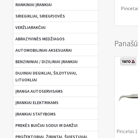
RANKINIAI ĮRANKIAI
Pincetai
SRIEGIKLIAI, SRIEGPJOVĖS
VERŽLIARAKČIAI
ABRAZYVINĖS MEDŽIAGOS
Panašū
AUTOMOBILINIAI AKSESUARAI
BENZININIAI / DIZILINIAI ĮRANKIAI
DUJINIAI DEGIKLIAI, ŠILDYTUVAI,
LITUOKLIAI
ĮRANGA AUTOSERVISAMS
ĮRANKIAI ELEKTRIKAMS
ĮRANKIAI STATYBOMS
PREKĖS BUIČIAI SODUI IR DARŽUI
Pincetas 
PROŽEKTORIAI, ŽIBINTAI, ŠVIESTUVAI,