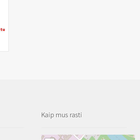
etu
Kaip mus rasti