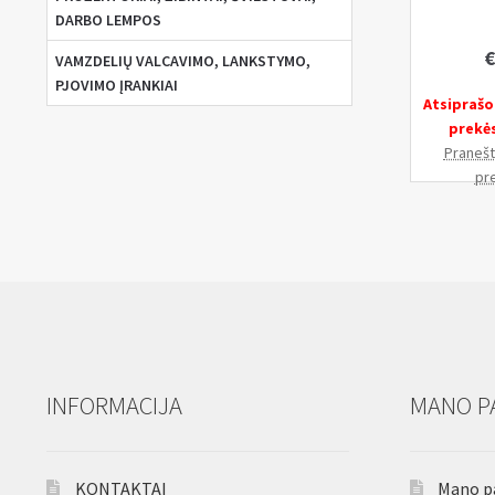
DARBO LEMPOS
€
VAMZDELIŲ VALCAVIMO, LANKSTYMO,
PJOVIMO ĮRANKIAI
Atsiprašo
prekė
Pranešti
pr
INFORMACIJA
MANO P
KONTAKTAI
Mano p