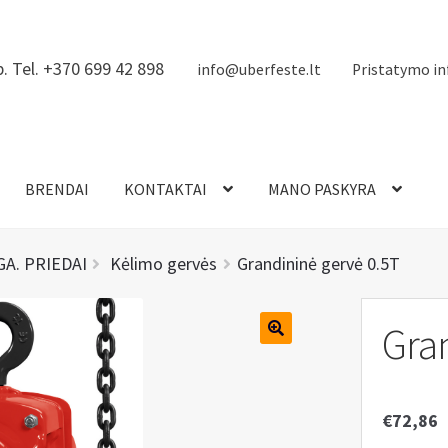
. Tel. +370 699 42 898
info@uberfeste.lt
Pristatymo in
BRENDAI
KONTAKTAI
MANO PASKYRA
A. PRIEDAI
Kėlimo gervės
Grandininė gervė 0.5T
Gra
€
72,86