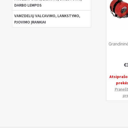
DARBO LEMPOS
VAMZDELIŲ VALCAVIMO, LANKSTYMO,
PJOVIMO ĮRANKIAI
Grandinin
€
Atsiprašo
prekė
Pranešti
pr