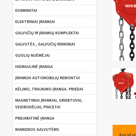
DOMKRATAI
ELEKTRINIAI ĮRANKIAI
GALVUČIŲ IR ĮRANKIŲ KOMPLEKTAI
GALVUTĖS , GALVUČIŲ RINKINIAI
GUOLIŲ NUĖMĖJAI
HIDRAULINĖ ĮRANGA
ĮRANKIAI AUTOMOBILIŲ REMONTUI
KĖLIMO, TRAUKIMO ĮRANGA. PRIEDAI
MAGNETINIAI ĮRANKIAI, GRIEBTUVAI,
VEIDRODĖLIAI, PINCETAI
PNEUMATINĖ ĮRANGA
RANKENOS GALVUTĖMS
Aprašy