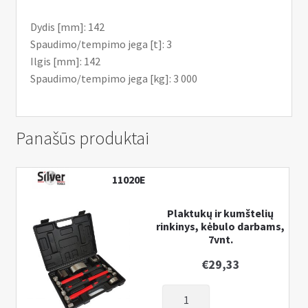
Dydis [mm]: 142
Spaudimo/tempimo jega [t]: 3
Ilgis [mm]: 142
Spaudimo/tempimo jega [kg]: 3 000
Panašūs produktai
11020E
Plaktukų ir kumštelių
rinkinys, kėbulo darbams,
7vnt.
€
29,33
produkto