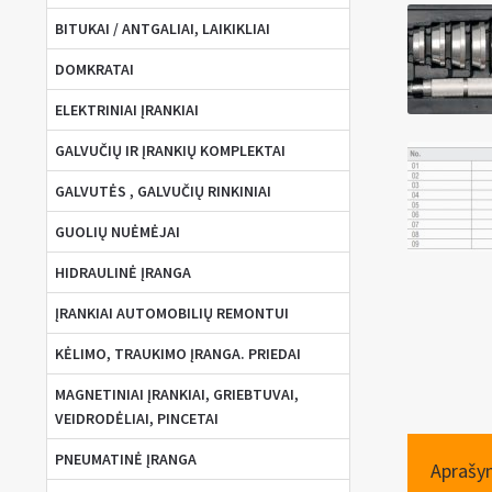
BITUKAI / ANTGALIAI, LAIKIKLIAI
DOMKRATAI
ELEKTRINIAI ĮRANKIAI
GALVUČIŲ IR ĮRANKIŲ KOMPLEKTAI
GALVUTĖS , GALVUČIŲ RINKINIAI
GUOLIŲ NUĖMĖJAI
HIDRAULINĖ ĮRANGA
ĮRANKIAI AUTOMOBILIŲ REMONTUI
KĖLIMO, TRAUKIMO ĮRANGA. PRIEDAI
MAGNETINIAI ĮRANKIAI, GRIEBTUVAI,
VEIDRODĖLIAI, PINCETAI
PNEUMATINĖ ĮRANGA
Aprašy