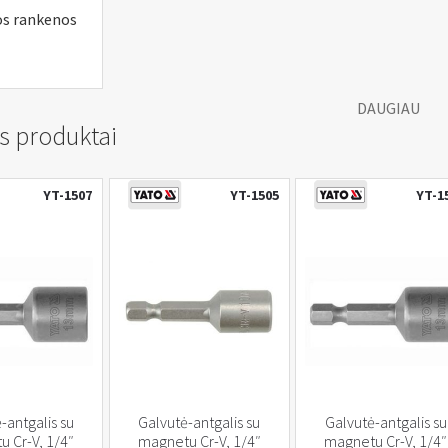
os rankenos
DAUGIAU
s produktai
YT-1507
YT-1505
YT-1
-antgalis su
Galvutė-antgalis su
Galvutė-antgalis su
 Cr-V, 1/4″
magnetu Cr-V, 1/4″
magnetu Cr-V, 1/4″