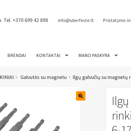
. Tel. +370 699 42 898
info@uberfeste.lt
Pristatymo in
BRENDAI
KONTAKTAI
MANO PASKYRA
KINIAI
Galvutės su magnetu
Ilgų galvučių su magnetų r
Ilgų
rink
6-