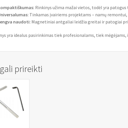
Kompaktiškumas:
Rinkinys užima mažai vietos, todėl yra patogus 
niversalumas:
Tinkamas įvairiems projektams – namų remontui, au
engva naudoti:
Magnetiniai antgaliai leidžia greitai ir patogiai pr
inys yra idealus pasirinkimas tiek profesionalams, tiek mėgėjams, 
ali prireikti