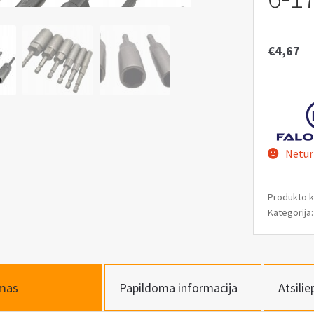
€
4,67
Netur
Produkto 
Kategorija
mas
Papildoma informacija
Atsilie